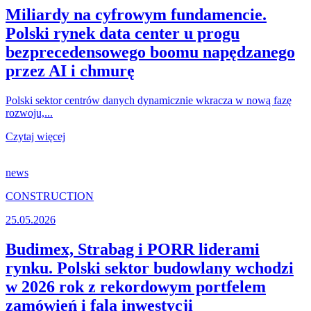
Miliardy na cyfrowym fundamencie.
Polski rynek data center u progu
bezprecedensowego boomu napędzanego
przez AI i chmurę
Polski sektor centrów danych dynamicznie wkracza w nową fazę
rozwoju,...
Czytaj więcej
news
CONSTRUCTION
25.05.2026
Budimex, Strabag i PORR liderami
rynku. Polski sektor budowlany wchodzi
w 2026 rok z rekordowym portfelem
zamówień i falą inwestycji