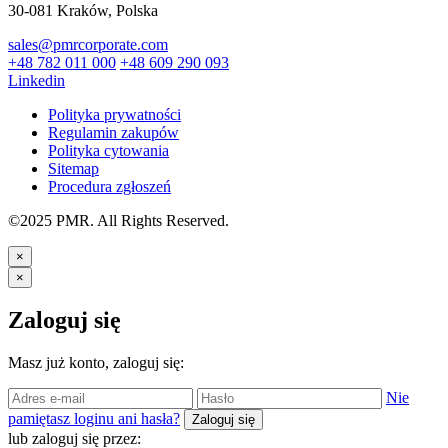
30-081 Kraków, Polska
sales@pmrcorporate.com
+48 782 011 000
+48 609 290 093
Linkedin
Polityka prywatności
Regulamin zakupów
Polityka cytowania
Sitemap
Procedura zgłoszeń
©2025 PMR. All Rights Reserved.
×
×
Zaloguj się
Masz już konto, zaloguj się:
Nie
pamiętasz loginu ani hasła?
Zaloguj się
lub zaloguj się przez: