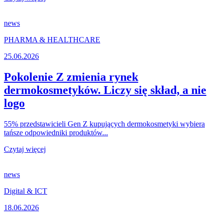
news
PHARMA & HEALTHCARE
25.06.2026
Pokolenie Z zmienia rynek
dermokosmetyków. Liczy się skład, a nie
logo
55% przedstawicieli Gen Z kupujących dermokosmetyki wybiera
tańsze odpowiedniki produktów...
Czytaj więcej
news
Digital & ICT
18.06.2026