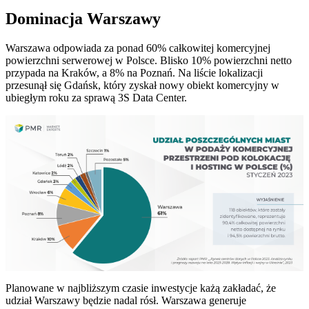
Dominacja Warszawy
Warszawa odpowiada za ponad 60% całkowitej komercyjnej
powierzchni serwerowej w Polsce. Blisko 10% powierzchni netto
przypada na Kraków, a 8% na Poznań. Na liście lokalizacji
przesunął się Gdańsk, który zyskał nowy obiekt komercyjny w
ubiegłym roku za sprawą 3S Data Center.
Planowane w najbliższym czasie inwestycje każą zakładać, że
udział Warszawy będzie nadal rósł. Warszawa generuje