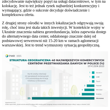
zdecydowanie największy popyt na usługi datacentrowe, w tym na
kolokację. Jest to też jednak rynek najbardziej konkurencyjny i
wymagający, gdzie o sukcesie decyduje doświadczenie i
kompleksowa oferta.
Z drugiej strony ośrodki w innych lokalizacjach odgrywają swoją
rolę, choć inna jest skala takich inwestycji. W kontekście wojny w
Ukrainie znaczenia nabiera georedundancja, która zapewnia dostęp
do alternatywnego data center, oddalonego znacznie dalej od
podstawowej serwerowni niż 15-20 km w ramach aglomeracji
warszawskiej. Jest to trend wymuszony sytuacją geopolityczną.