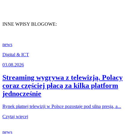
INNE WPISY BLOGOWE:
news
Digital & ICT
03.08.2026
Streaming wygrywa z telewizją. Polacy
coraz częściej płacą za kilka platform
jednocześnie
Rynek płatnej telewizji w Polsce pozostaje pod silną presją, a...
Czytaj więcej
news