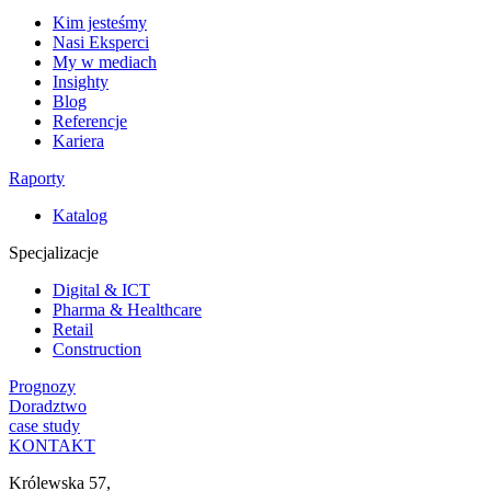
Kim jesteśmy
Nasi Eksperci
My w mediach
Insighty
Blog
Referencje
Kariera
Raporty
Katalog
Specjalizacje
Digital & ICT
Pharma & Healthcare
Retail
Construction
Prognozy
Doradztwo
case study
KONTAKT
Królewska 57,