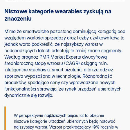
Niszowe kategorie wearables zyskują na
znaczeniu
Mimo że smartwatche pozostaną dominującą kategorią pod
względem wartości sprzedaży oraz liczby użytkowników, to
jednak warto podkreślić, że najszybszy wzrost w
nadchodzących latach odnotują te mniej znane segmenty.
Według prognoz PMR Market Experts dwucyfrową
średnioroczną stopę wzrostu (CAGR) osiągną m.in.
inteligentne słuchawki, smart biżuteria, a także odzież
sportowa wyposażona w technologie. Różnorodność
produktów, spadające ceny czy wprowadzane nowych
funkcjonalności sprawiają, że rynek urządzeń ubieralnych
dynamicznie się rozwija.
W perspektywie najbliższych pięciu lat to obecnie
niszowe kategorie urządzeń ubieralnych będą notować
najszybszy wzrost. Wzrost przekraczający 10% rocznie w