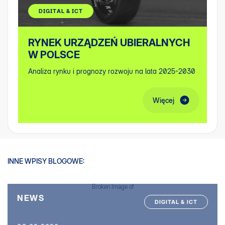
DIGITAL & ICT
RYNEK URZĄDZEŃ UBIERALNYCH
W POLSCE
Analiza rynku i prognozy rozwoju na lata 2025-2030
Więcej
INNE WPISY BLOGOWE:
NEWS
DIGITAL & ICT