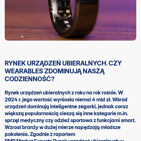
RYNEK URZĄDZEŃ UBIERALNYCH. CZY
WEARABLES ZDOMINUJĄ NASZĄ
CODZIENNOŚĆ?
Rynek urządzeń ubieralnych z roku na rok rośnie. W
2024 r. jego wartość wyniosła niemal 4 mld zł. Wśród
urządzeń dominują inteligentne zegarki, jednak coraz
większą popularnością cieszą się inne kategorie m.in.
sprzęt medyczny czy odzież sportowa z funkcjami smart.
Wzrost branży w dużej mierze napędzają młodsze
pokolenia. Zgodnie z raportem