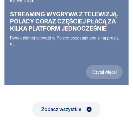
03.08.2026
STREAMING WYGRYWA Z TELEWIZJĄ.
POLACY CORAZ CZĘŚCIEJ PŁACĄ ZA
KILKA PLATFORM JEDNOCZEŚNIE
Rynek płatnej telewizji w Polsce pozostaje pod silną presją,
a...
Czytaj więcej
Zobacz wszystkie