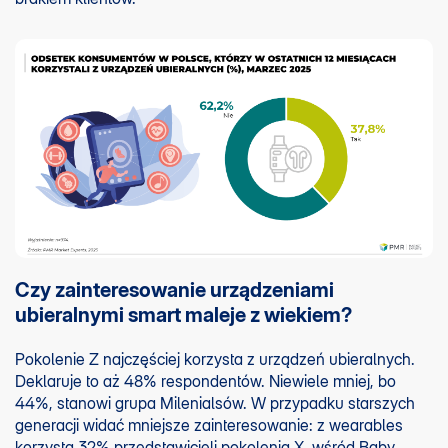
Czy zainteresowanie urządzeniami
ubieralnymi smart maleje z wiekiem?
Pokolenie Z najczęściej korzysta z urządzeń ubieralnych.
Deklaruje to aż 48% respondentów. Niewiele mniej, bo
44%, stanowi grupa Milenialsów. W przypadku starszych
generacji widać mniejsze zainteresowanie: z wearables
korzysta 32% przedstawicieli pokolenia X, wśród Baby