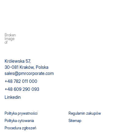
Królewska 57,
30-081 Kraków, Polska
sales@pmrcorporate.com
+48 782 011 000
+48 609 290 093
Linkedin
Polityka prywatności
Regulamin zakupów
Polityka cytowania
Sitemap
Procedura zgłoszeń