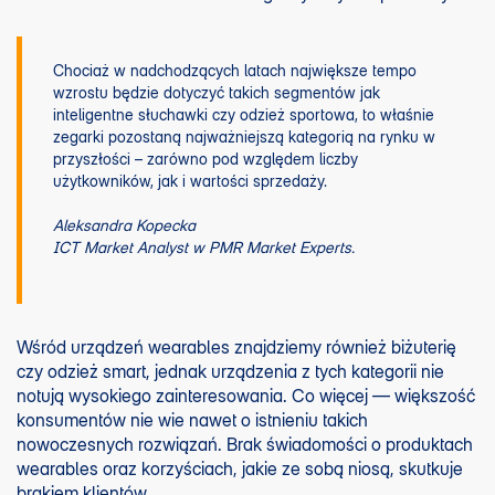
Chociaż w nadchodzących latach największe tempo
wzrostu będzie dotyczyć takich segmentów jak
inteligentne słuchawki czy odzież sportowa, to właśnie
zegarki pozostaną najważniejszą kategorią na rynku w
przyszłości – zarówno pod względem liczby
użytkowników, jak i wartości sprzedaży.
Aleksandra Kopecka
ICT Market Analyst w PMR Market Experts.
Wśród urządzeń wearables znajdziemy również biżuterię
czy odzież smart, jednak urządzenia z tych kategorii nie
notują wysokiego zainteresowania. Co więcej — większość
konsumentów nie wie nawet o istnieniu takich
nowoczesnych rozwiązań. Brak świadomości o produktach
wearables oraz korzyściach, jakie ze sobą niosą, skutkuje
brakiem klientów.