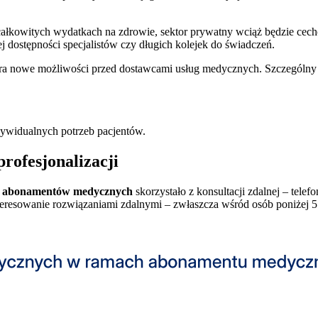
całkowitych wydatkach na zdrowie, sektor prywatny wciąż będzie cec
j dostępności specjalistów czy długich kolejek do świadczeń.
a nowe możliwości przed dostawcami usług medycznych. Szczególny po
ywidualnych potrzeb pacjentów.
rofesjonalizacji
 abonamentów medycznych
skorzystało z konsultacji zdalnej – tele
interesowanie rozwiązaniami zdalnymi – zwłaszcza wśród osób poniżej 5