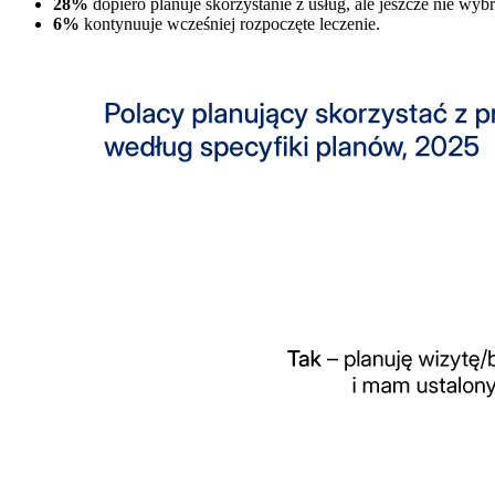
28%
dopiero planuje skorzystanie z usług, ale jeszcze nie wybr
6%
kontynuuje wcześniej rozpoczęte leczenie.