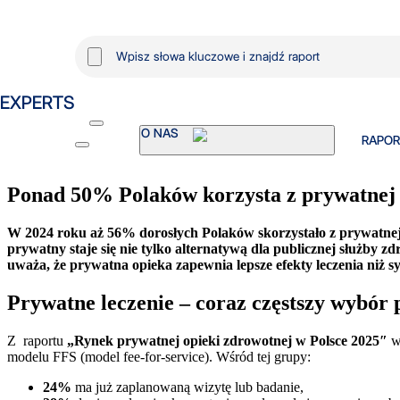
EXPERTS
O
Wiadomość
RAPOR
NAS
Ponad 50% Polaków korzysta z prywatnej 
W 2024 roku aż 56% dorosłych Polaków skorzystało z prywatnej
prywatny staje się nie tylko alternatywą dla publicznej służby 
uważa, że prywatna opieka zapewnia lepsze efekty leczenia niż 
Prywatne leczenie – coraz częstszy wybór 
Z raportu
„Rynek prywatnej opieki zdrowotnej w Polsce 2025″
w
modelu FFS (model fee-for-service). Wśród tej grupy:
24%
ma już zaplanowaną wizytę lub badanie,