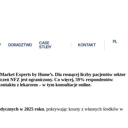
PL
CASE
Y
DORADZTWO
KONTAKT
STUDY
arket Experts by Hume’s. Dla rosnącej liczby pacjentów sektor
wiadczeń NFZ jest ograniczony. Co więcej, 59% respondentów
ontaktu z lekarzem – w tym konsultacje online.
edycznych w 2025 roku
, pokrywając koszty z własnych środków w