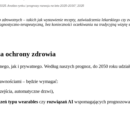
zdrowotnych – takich jak wystawienie recepty, zaświadczenia lekarskiego czy zw
agnostyczno-terapeutyczną, bez konieczności oczekiwania na tradycyjną wizytę 
la ochrony zdrowia
ego, jak i prywatnego. Według naszych prognoz, do 2050 roku udział 
rawnościami – będzie wymagać:
rzejścia, automatyczne drzwi),
dzeń typu wearables
czy
rozwiązań AI
wspomagających prognozowanie