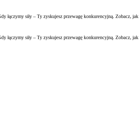
Gdy łączymy siły – Ty zyskujesz przewagę konkurencyjną. Zobacz, ja
Gdy łączymy siły – Ty zyskujesz przewagę konkurencyjną. Zobacz, ja