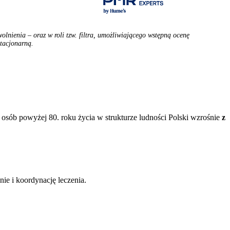
olnienia – oraz w roli tzw. filtra, umożliwiającego wstępną ocenę
stacjonarną.
osób powyżej 80. roku życia w strukturze ludności Polski wzrośnie
z
 i koordynację leczenia.