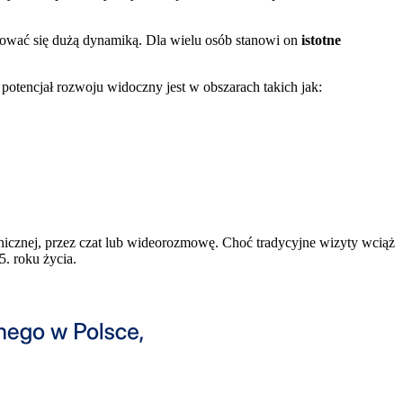
hować się dużą dynamiką. Dla wielu osób stanowi on
istotne
tencjał rozwoju widoczny jest w obszarach takich jak:
fonicznej, przez czat lub wideorozmowę. Choć tradycyjne wizyty wciąż
5. roku życia.