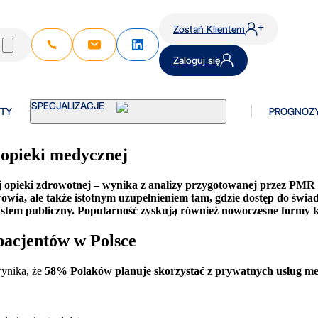
Zostań Klientem
Zaloguj się
TY
SPECJALIZACJE
PROGNOZ
opieki medycznej
 opieki zdrowotnej – wynika z analizy przygotowanej przez PMR M
zdrowia, ale także istotnym uzupełnieniem tam, gdzie dostęp do ś
system publiczny. Popularność zyskują również nowoczesne formy k
pacjentów w Polsce
ynika, że
58% Polaków planuje skorzystać z prywatnych usług m