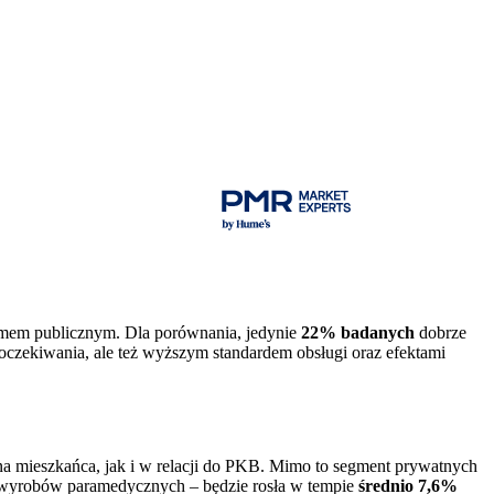
mem publicznym. Dla porównania, jedynie
22% badanych
dobrze
czekiwania, ale też wyższym standardem obsługi oraz efektami
na mieszkańca, jak i w relacji do PKB. Mimo to segment prywatnych
i wyrobów paramedycznych – będzie rosła w tempie
średnio 7,6%