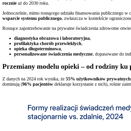
rocznie
aż do 2030 roku.
Jednocześnie, mimo rosnącego udziału finansowania publicznego w 
wsparcie systemu publicznego
, zwłaszcza w kontekście ograniczone
Rosnące zapotrzebowanie na prywatne świadczenia zdrowotne otwier
diagnostyka obrazowa i laboratoryjna
,
profilaktyka chorób przewlekłych
,
opieka długoterminowa
,
personalizowane świadczenia medyczne
, dopasowane do ind
Przemiany modelu opieki – od rodziny ku p
Z danych na 2024 rok wynika, że
55% użytkowników prywatnych
dominują (
96% pacjentów
deklaruje korzystanie z nich), rośnie za