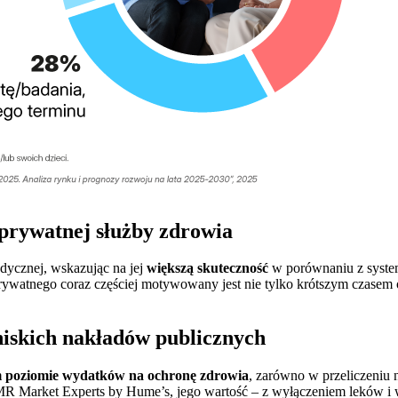
y prywatnej służby zdrowia
dycznej, wskazując na jej
większą skuteczność
w porównaniu z syste
watnego coraz częściej motywowany jest nie tylko krótszym czasem o
niskich nakładów publicznych
m poziomie wydatków na ochronę zdrowia
, zarówno w przeliczeniu 
PMR Market Experts by Hume’s, jego wartość – z wyłączeniem leków 