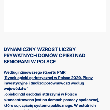
DYNAMICZNY WZROST LICZBY
PRYWATNYCH DOMÓW OPIEKI NAD
SENIORAMI W POLSCE
Według najnowszego raportu PMR:
“Rynek opieki geriatrycznej w Polsce 2020. Plany
inwestycyjne i analiza porównawcza według
województw”
, opieka nad osobami starszymi w Polsce
skoncentrowana jest na domach pomocy społecznej,
które są częścią systemu publicznego. W ostatnich