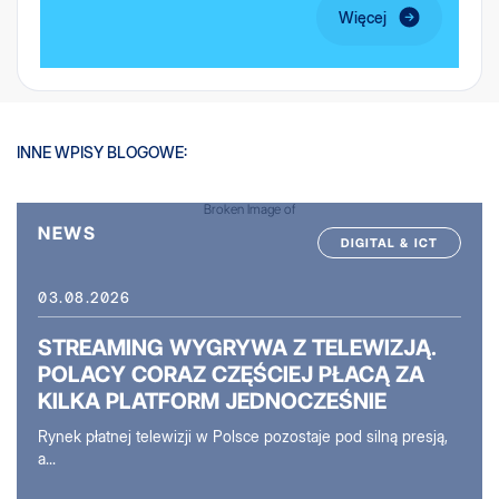
Więcej
INNE WPISY BLOGOWE:
NEWS
DIGITAL & ICT
03.08.2026
STREAMING WYGRYWA Z TELEWIZJĄ.
POLACY CORAZ CZĘŚCIEJ PŁACĄ ZA
KILKA PLATFORM JEDNOCZEŚNIE
Rynek płatnej telewizji w Polsce pozostaje pod silną presją,
a...