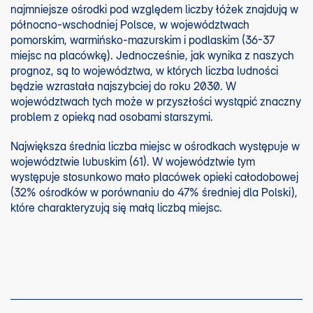
najmniejsze ośrodki pod względem liczby łóżek znajdują w
północno-wschodniej Polsce, w województwach
pomorskim, warmińsko-mazurskim i podlaskim (36-37
miejsc na placówkę). Jednocześnie, jak wynika z naszych
prognoz, są to województwa, w których liczba ludności
będzie wzrastała najszybciej do roku 2030. W
województwach tych może w przyszłości wystąpić znaczny
problem z opieką nad osobami starszymi.
Największa średnia liczba miejsc w ośrodkach występuje w
województwie lubuskim (61). W województwie tym
występuje stosunkowo mało placówek opieki całodobowej
(32% ośrodków w porównaniu do 47% średniej dla Polski),
które charakteryzują się małą liczbą miejsc.