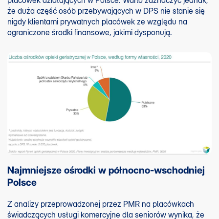
placówek działających w Polsce. Warto zaznaczyć jednak,
że duża część osób przebywających w DPS nie stanie się
nigdy klientami prywatnych placówek ze względu na
ograniczone środki finansowe, jakimi dysponują.
Najmniejsze ośrodki w północno-wschodniej
Polsce
Z analizy przeprowadzonej przez PMR na placówkach
świadczących usługi komercyjne dla seniorów wynika, że